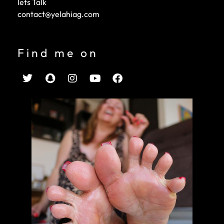
lets Talk
contact@yelahiag.com
Find me on