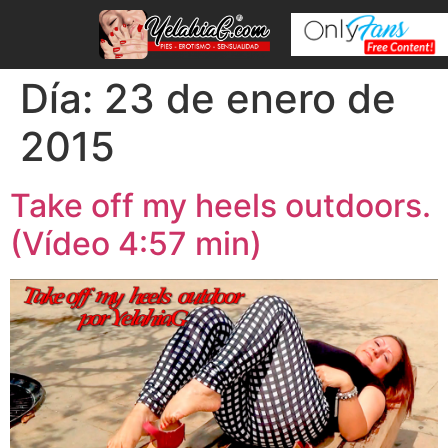
Día:
23 de enero de
2015
Take off my heels outdoors.
(Vídeo 4:57 min)