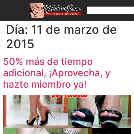
Día:
11 de marzo de
2015
50% más de tiempo
adicional, ¡Aprovecha, y
hazte miembro ya!