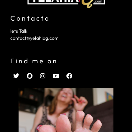
Contacto
lets Talk
contact@yelahiag.com
Find me on