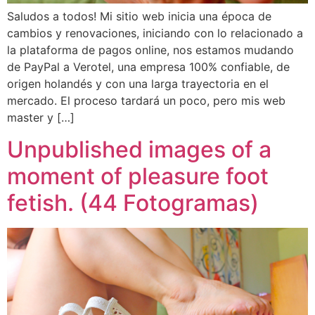
Saludos a todos! Mi sitio web inicia una época de
cambios y renovaciones, iniciando con lo relacionado a
la plataforma de pagos online, nos estamos mudando
de PayPal a Verotel, una empresa 100% confiable, de
origen holandés y con una larga trayectoria en el
mercado. El proceso tardará un poco, pero mis web
master y […]
Unpublished images of a
moment of pleasure foot
fetish. (44 Fotogramas)