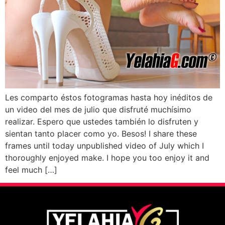
Les comparto éstos fotogramas hasta hoy inéditos de
un video del mes de julio que disfruté muchísimo
realizar. Espero que ustedes también lo disfruten y
sientan tanto placer como yo. Besos! I share these
frames until today unpublished video of July which I
thoroughly enjoyed make. I hope you too enjoy it and
feel much […]