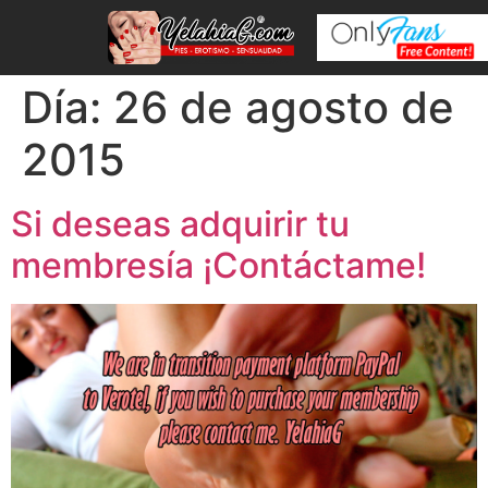
Día:
26 de agosto de
2015
Si deseas adquirir tu
membresía ¡Contáctame!