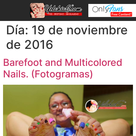
Día:
19 de noviembre
de 2016
Barefoot and Multicolored
Nails. (Fotogramas)