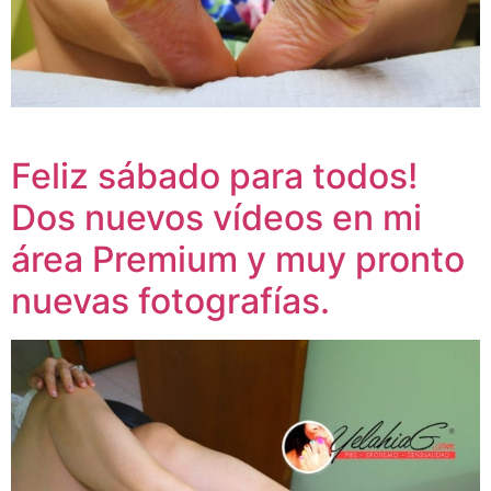
Feliz sábado para todos!
Dos nuevos vídeos en mi
área Premium y muy pronto
nuevas fotografías.