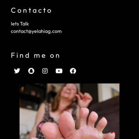
Contacto
lets Talk
contact@yelahiag.com
Find me on