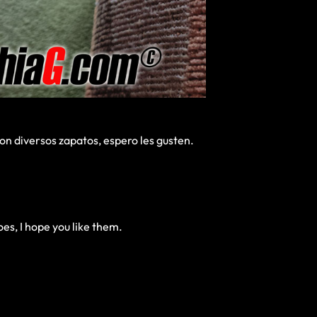
on diversos zapatos, espero les gusten.
oes, I hope you like them.