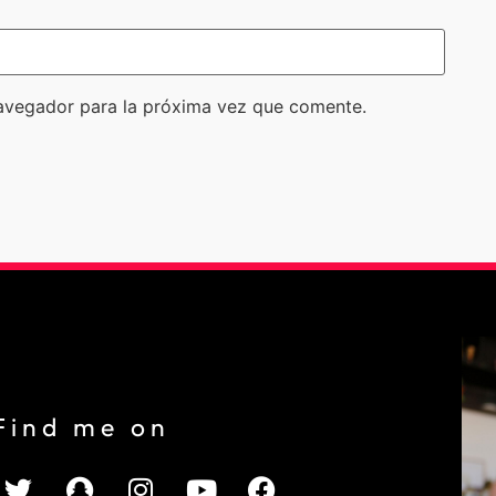
avegador para la próxima vez que comente.
Find me on