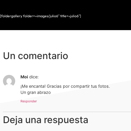
[foldergallery folder=»images/julio6″ title=»julio6″]
Un comentario
Moi
dice:
¡Me encanta! Gracias por compartir tus fotos.
Un gran abrazo
Responder
Deja una respuesta