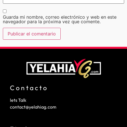
Guarda mi nombre, correo electrónico y web en este
navegador para la próxima vez que comente.
Contacto
lets Talk
contact@yelahiag.com