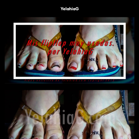
YelahiaG