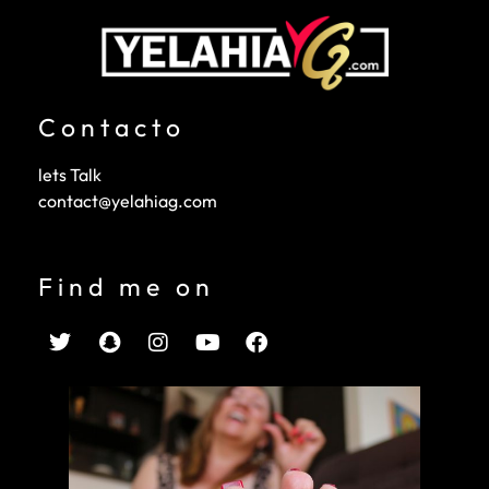
Contacto
lets Talk
contact@yelahiag.com
Find me on