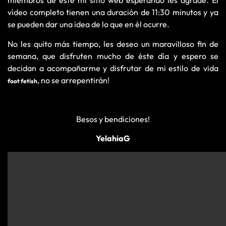
miembros de éste mi sitio web esperando les agrade. El
vídeo completo tienen una duración de 11:30 minutos y ya
se pueden dar una idea de lo que en él ocurre.
No les quito más tiempo, les deseo un maravilloso fin de
semana, que disfruten mucho de éste día y espero se
decidan a acompañarme y disfrutar de mi estilo de vida
, no se arrepentirán!
foot fetish
Besos y bendiciones!
YelahiaG