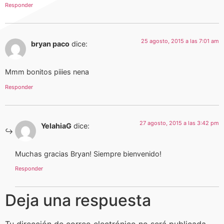
Responder
25 agosto, 2015 a las 7:01 am
bryan paco
dice:
Mmm bonitos piiies nena
Responder
27 agosto, 2015 a las 3:42 pm
YelahiaG
dice:
Muchas gracias Bryan! Siempre bienvenido!
Responder
Deja una respuesta