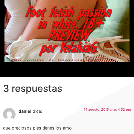
3 respuestas
14 agosto, 2015 a las 4:52 pm
daniel
dice:
que preciosos pies tienes los amo