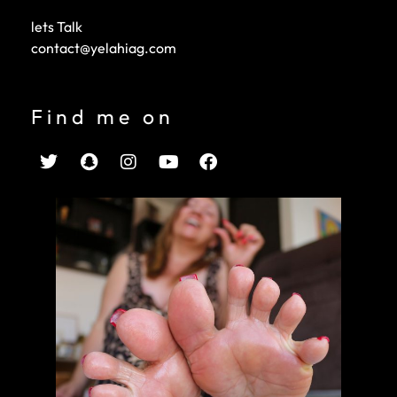
lets Talk
contact@yelahiag.com
Find me on