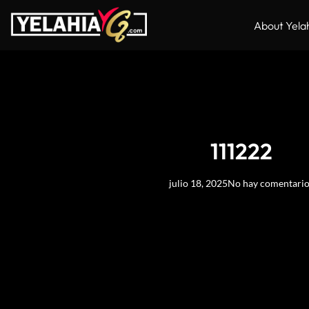
About Yela
111222
julio 18, 2025
No hay comentari