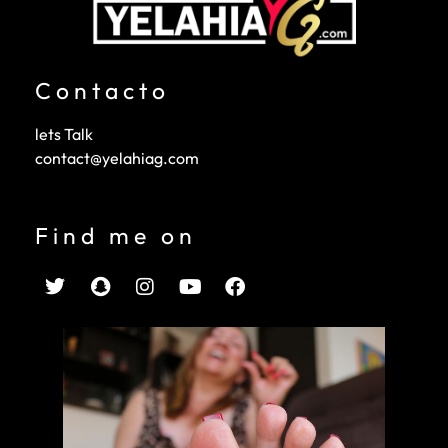
Contacto
lets Talk
contact@yelahiag.com
Find me on