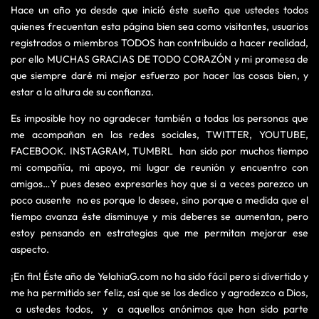
Hace un año ya desde que inició éste sueño que ustedes todos
quienes frecuentan esta página bien sea como visitantes, usuarios
registrados o miembros TODOS han contribuido a hacer realidad,
por ello MUCHAS GRACIAS DE TODO CORAZÓN y mi promesa de
que siempre daré mi mejor esfuerzo por hacer las cosas bien, y
estar a la altura de su confianza.
Es imposible hoy no agradecer también a todas las personas que
me acompañan en las redes sociales, TWITTER, YOUTUBE,
FACEBOOK. INSTAGRAM, TUMBRL han sido por muchos tiempo
mi compañía, mi apoyo, mi lugar de reunión y encuentro con
amigos…Y pues deseo expresarles hoy que si a veces parezco un
poco ausente no es porque lo desee, sino porque a medida que el
tiempo avanza éste disminuye y mis deberes se aumentan, pero
estoy pensando en estrategias que me permitan mejorar ese
aspecto.
¡En fin! Éste año de YelahiaG.com no ha sido fácil pero si divertido y
me ha permitido ser feliz, así que se los dedico y agradezco a Dios,
a ustedes todos, y a aquellos anónimos que han sido parte