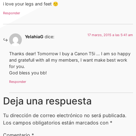
i love your legs and feet 🙂
Responder
17 marzo, 2015 a las 5:41 am
YelahiaG
dice:
Thanks dear! Tomorrow I buy a Canon T5i … I am so happy
and gratefull with all my members, I want make best work
for you.
God bless you bb!
Responder
Deja una respuesta
Tu dirección de correo electrónico no será publicada.
Los campos obligatorios están marcados con
*
Comentario
*