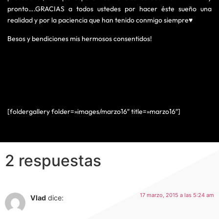
pronto….GRACIAS a todos ustedes por hacer éste sueño una
realidad y por la paciencia que han tenido conmigo siempre♥
Besos y bendiciones mis hermosos consentidos!
[foldergallery folder=»images/marzo16″ title=»marzo16″]
2 respuestas
17 marzo, 2015 a las 5:24 am
Vlad
dice: