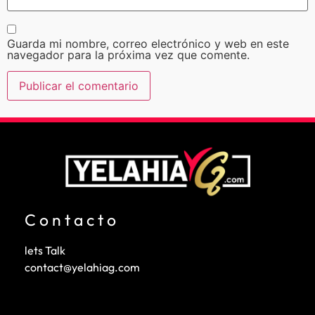
Guarda mi nombre, correo electrónico y web en este
navegador para la próxima vez que comente.
Contacto
lets Talk
contact@yelahiag.com