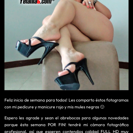
Feliz inicio de semana para todos! Les comparto éstos fotogramas
con mi pedicure y manicure rojo y mis mules negras 🙂
Espero les agrade y sean el abrebocas para algunas novedades
porque ésta semana POR FIN! tendré mi cámara fotográfica
profesional, así que esperen contendios calidad FULL HD muy