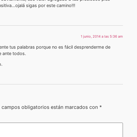
itiva…ojalá sigas por este camino!!!
1 junio, 2014 a las 5:36 am
ente tus palabras porque no es fácil desprenderme de
e ante todos.
o.
 campos obligatorios están marcados con
*