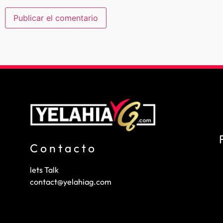
Contacto
lets Talk
contact@yelahiag.com