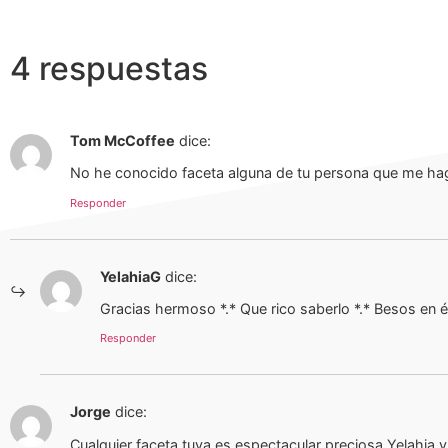
4 respuestas
Tom McCoffee
dice:
No he conocido faceta alguna de tu persona que me ha
Responder
YelahiaG
dice:
Gracias hermoso *.* Que rico saberlo *.* Besos en é
Responder
Jorge
dice:
Cualquier faceta tuya es espectacular preciosa Yelahia 