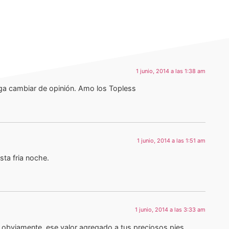
1 junio, 2014 a las 1:38 am
ga cambiar de opinión. Amo los Topless
1 junio, 2014 a las 1:51 am
sta fria noche.
1 junio, 2014 a las 3:33 am
y obviamente, ese valor agregado a tus preciosos pies