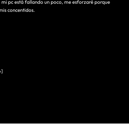
 mi pc está fallando un poco, me esforzaré porque
mis concentidos.
»]