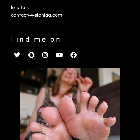
lets Talk
contact@yelahiag.com
Find me on