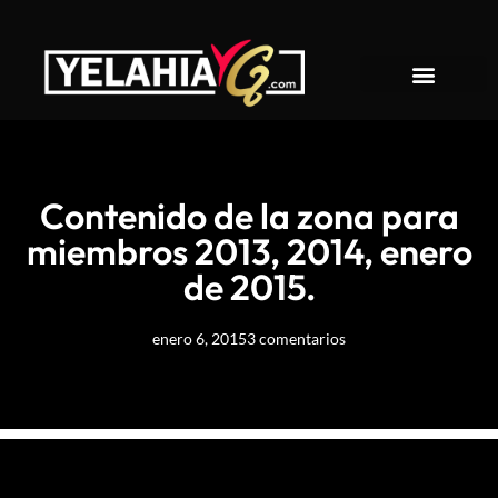
About YelahiaG
Contenido de la zona para
miembros 2013, 2014, enero
de 2015.
enero 6, 2015
3 comentarios