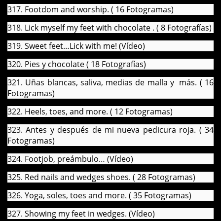
317. Footdom and worship. ( 16 Fotogramas)
318. Lick myself my feet with chocolate . ( 8 Fotografías)
319. Sweet feet…Lick with me! (Vídeo)
320. Pies y chocolate ( 18 Fotografías)
321. Uñas blancas, saliva, medias de malla y más. ( 16
Fotogramas)
322. Heels, toes, and more. ( 12 Fotogramas)
323. Antes y después de mi nueva pedicura roja. ( 34
Fotogramas)
324. Footjob, preámbulo… (Vídeo)
325. Red nails and wedges shoes. ( 28 Fotogramas)
326. Yoga, soles, toes and more. ( 35 Fotogramas)
327. Showing my feet in wedges. (Vídeo)