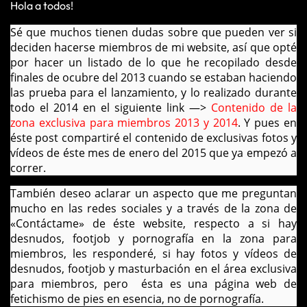
Hola a todos!
Sé que muchos tienen dudas sobre que pueden ver si
deciden hacerse miembros de mi website, así que opté
por hacer un listado de lo que he recopilado desde
finales de ocubre del 2013 cuando se estaban haciendo
las prueba para el lanzamiento, y lo realizado durante
todo el 2014 en el siguiente link —>
Contenido de la
zona exclusiva para miembros 2013 y 2014
. Y pues en
éste post compartiré el contenido de exclusivas fotos y
vídeos de éste mes de enero del 2015 que ya empezó a
correr.
También deseo aclarar un aspecto que me preguntan
mucho en las redes sociales y a través de la zona de
«Contáctame» de éste website, respecto a si hay
desnudos, footjob y pornografía en la zona para
miembros, les responderé, si hay fotos y vídeos de
desnudos, footjob y masturbación en el área exclusiva
para miembros, pero ésta es una página web de
fetichismo de pies en esencia, no de pornografía.