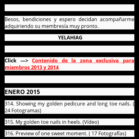
Besos, bendiciones y espero decidan acompañarme
adquiriendo su membresía muy pronto.
YELAHIAG
Click —>
Contenido de la zona exclusiva para
miembros 2013 y 2014
ENERO 2015
314. Showing my golden pedicure and long toe nails. (
24 Fotogramas)
315. My golden toe nails in heels. (Vídeo)
316. Preview of one sweet moment. ( 17 Fotografías)