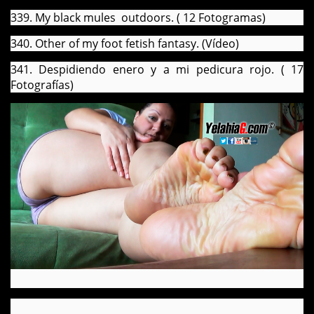
339. My black mules outdoors. ( 12 Fotogramas)
340. Other of my foot fetish fantasy. (Vídeo)
341. Despidiendo enero y a mi pedicura rojo. ( 17
Fotografías)