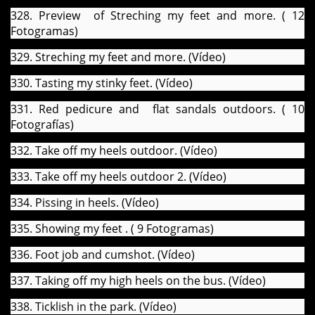
328. Preview of Streching my feet and more. ( 12
Fotogramas)
329. Streching my feet and more. (Vídeo)
330. Tasting my stinky feet. (Vídeo)
331. Red pedicure and flat sandals outdoors. ( 10
Fotografías)
332. Take off my heels outdoor. (Vídeo)
333. Take off my heels outdoor 2. (Vídeo)
334. Pissing in heels. (Vídeo)
335. Showing my feet . ( 9 Fotogramas)
336. Foot job and cumshot. (Vídeo)
337. Taking off my high heels on the bus. (Vídeo)
338. Ticklish in the park. (Vídeo)