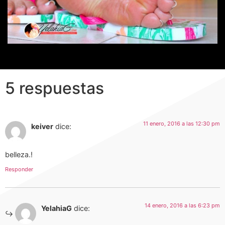
5 respuestas
11 enero, 2016 a las 12:30 pm
keiver
dice:
belleza.!
Responder
14 enero, 2016 a las 6:23 pm
YelahiaG
dice: