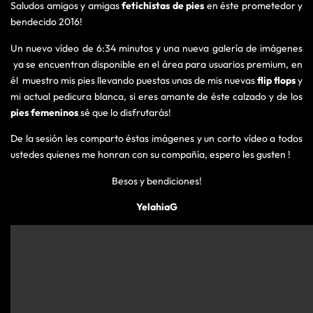
Saludos amigos y amigas
fetichistas de pies
en éste prometedor y
bendecido 2016!
Un nuevo vídeo de 6:34 minutos y una nueva galería de imágenes
ya se encuentran disponible en el área para usuarios premium, en
él muestro mis pies llevando puestas unas de mis nuevas
flip flops
y
mi actual pedicura blanca, si eres amante de éste calzado y de los
pies femeninos
sé que lo disfrutarás!
De la sesión les comparto éstas imágenes y un corto vídeo a todos
ustedes quienes me honran con su compañía, espero les gusten !
Besos y bendiciones!
YelahiaG