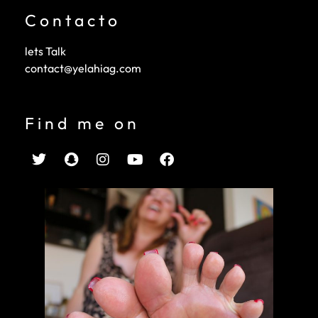
Contacto
lets Talk
contact@yelahiag.com
Find me on