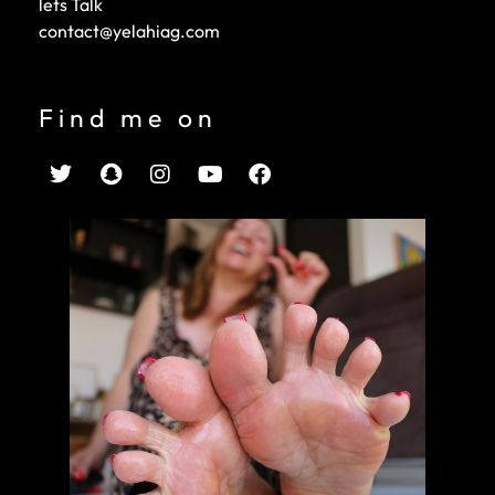
lets Talk
contact@yelahiag.com
Find me on