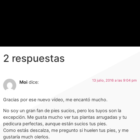
2 respuestas
13 julio, 2016 a las 9:04 pm
Moi
dice:
Gracias por ese nuevo vídeo, me encantó mucho.
No soy un gran fan de pies sucios, pero los tuyos son la
excepción. Me gusta mucho ver tus plantas arrugadas y tu
pedicura perfectas, aunque están sucios tus pies.
Como estás descalza, me pregunto si huelen tus pies, y me
gustaría much olerlos.