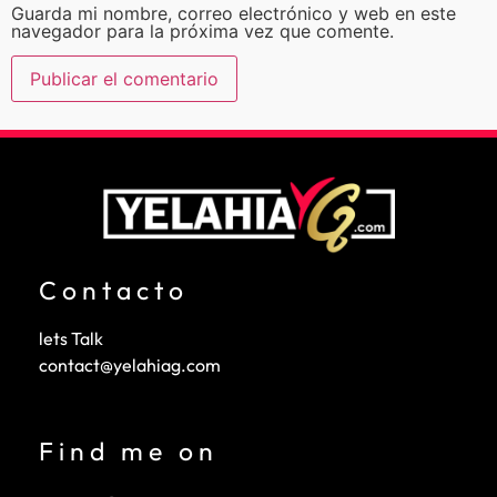
Guarda mi nombre, correo electrónico y web en este
navegador para la próxima vez que comente.
Contacto
lets Talk
contact@yelahiag.com
Find me on