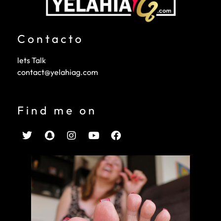
Contacto
lets Talk
contact@yelahiag.com
Find me on