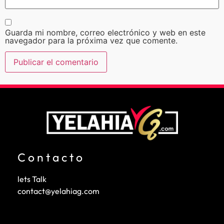
Guarda mi nombre, correo electrónico y web en este
navegador para la próxima vez que comente.
Contacto
lets Talk
contact@yelahiag.com