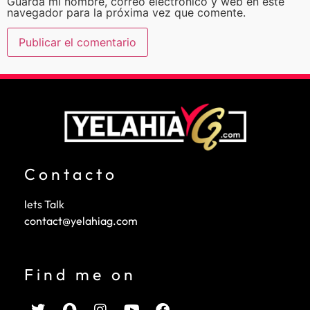
Guarda mi nombre, correo electrónico y web en este
navegador para la próxima vez que comente.
Contacto
lets Talk
contact@yelahiag.com
Find me on