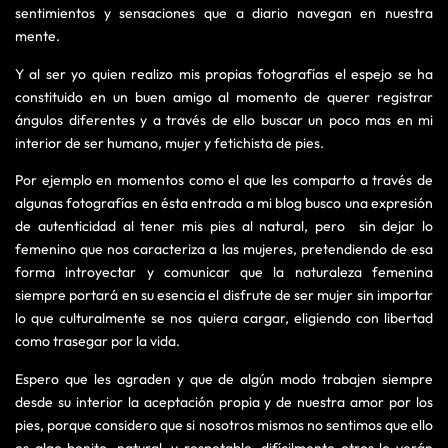
sentimientos y sensaciones que a diario navegan en nuestra
mente.
Y al ser yo quien realizo mis propias fotografías el espejo se ha
constituido en un buen amigo al momento de querer registrar
ángulos diferentes y a través de ello buscar un poco mas en mi
interior de ser humano, mujer y fetichista de pies.
Por ejemplo en momentos como el que les comparto a través de
algunas fotografías en ésta entrada a mi blog busco una expresión
de autenticidad al tener mis pies al natural, pero sin dejar lo
femenino que nos caracteriza a las mujeres, pretendiendo de esa
forma introyectar y comunicar que la naturaleza femenina
siempre portará en su esencia el disfrute de ser mujer sin importar
lo que culturalmente se nos quiera cargar, eligiendo con libertad
como trasegar por la vida.
Espero que les agraden y que de algún modo trabajen siempre
desde su interior la aceptación propia y de nuestra amor por los
pies, porque considero que si nosotros mismos no sentimos que ello
es algo bonito, natural, y respetable, difícilmente otros lo verán