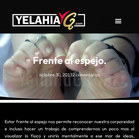
About YelahiaG
Frente al espejo.
octubre 30, 2013
2 comentarios
Estar frente al espejo nos permite reconocer nuestra corporeidad
e incluso hacer un trabajo de comprendernos un poco mas al
visualizar lo físico y unirlo mentalmente a ese mar de ideas,