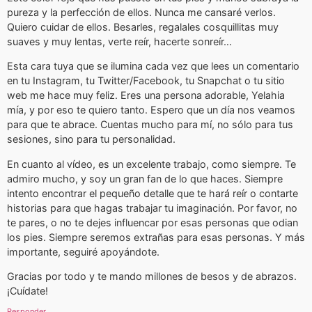
pureza y la perfección de ellos. Nunca me cansaré verlos.
Quiero cuidar de ellos. Besarles, regalales cosquillitas muy
suaves y muy lentas, verte reír, hacerte sonreír…
Esta cara tuya que se ilumina cada vez que lees un comentario
en tu Instagram, tu Twitter/Facebook, tu Snapchat o tu sitio
web me hace muy feliz. Eres una persona adorable, Yelahia
mía, y por eso te quiero tanto. Espero que un día nos veamos
para que te abrace. Cuentas mucho para mí, no sólo para tus
sesiones, sino para tu personalidad.
En cuanto al vídeo, es un excelente trabajo, como siempre. Te
admiro mucho, y soy un gran fan de lo que haces. Siempre
intento encontrar el pequeño detalle que te hará reír o contarte
historias para que hagas trabajar tu imaginación. Por favor, no
te pares, o no te dejes influencar por esas personas que odian
los pies. Siempre seremos extrañas para esas personas. Y más
importante, seguiré apoyándote.
Gracias por todo y te mando millones de besos y de abrazos.
¡Cuídate!
Responder