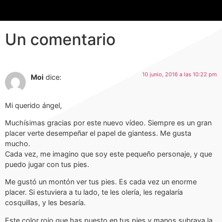
Un comentario
10 junio, 2016 a las 10:22 pm
Moi
dice:
Mi querido ángel,
Muchísimas gracias por este nuevo vídeo. Siempre es un gran
placer verte desempeñar el papel de giantess. Me gusta
mucho.
Cada vez, me imagino que soy este pequeño personaje, y que
puedo jugar con tus pies.
Me gustó un montón ver tus pies. Es cada vez un enorme
placer. Si estuviera a tu lado, te les olería, les regalaría
cosquillas, y les besaría.
Este color rojo que has puesto en tus pies y manos subraya la