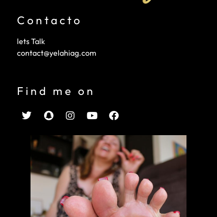
Contacto
lets Talk
contact@yelahiag.com
Find me on