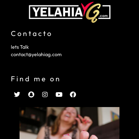
Contacto
lets Talk
contact@yelahiag.com
Find me on