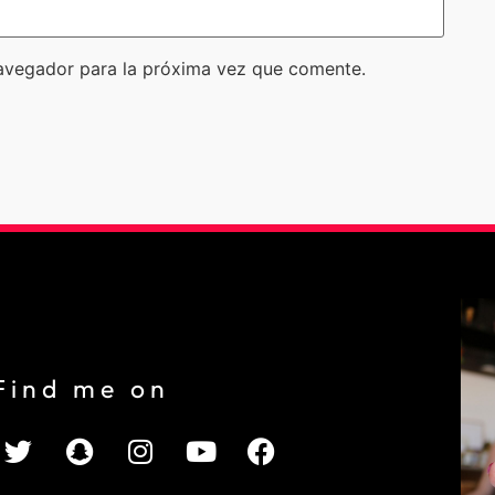
avegador para la próxima vez que comente.
Find me on