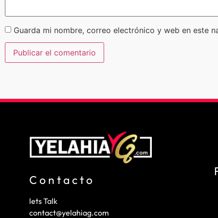
Guarda mi nombre, correo electrónico y web en este n
Contacto
lets Talk
contact@yelahiag.com