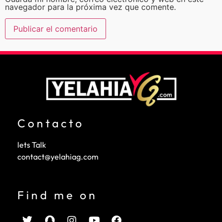
navegador para la próxima vez que comente.
Contacto
lets Talk
contact@yelahiag.com
Find me on