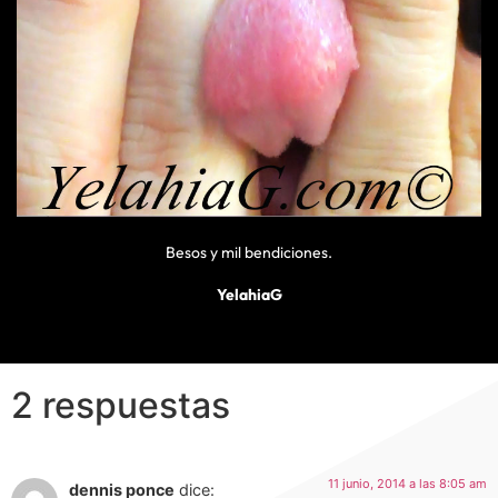
Besos y mil bendiciones.
YelahiaG
2 respuestas
11 junio, 2014 a las 8:05 am
dennis ponce
dice: