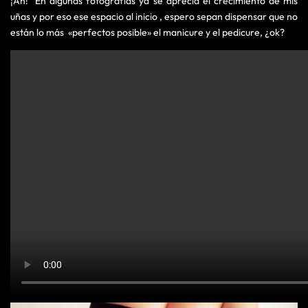
¡Ah! En algunas fotografías ya se aprecia el crecimiento de mis
uñas y por eso ese espacio al inicio , espero sepan dispensar que no
están lo más «perfectos posible» el manicure y el pedicure, ¿ok?