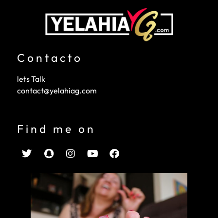
Contacto
lets Talk
contact@yelahiag.com
Find me on