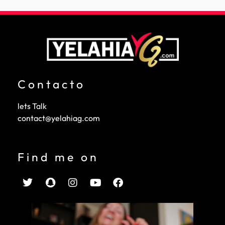
Contacto
lets Talk
contact@yelahiag.com
Find me on