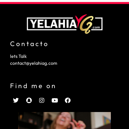
Contacto
lets Talk
contact@yelahiag.com
Find me on