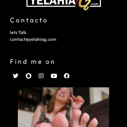
Contacto
lets Talk
contact@yelahiag.com
Find me on