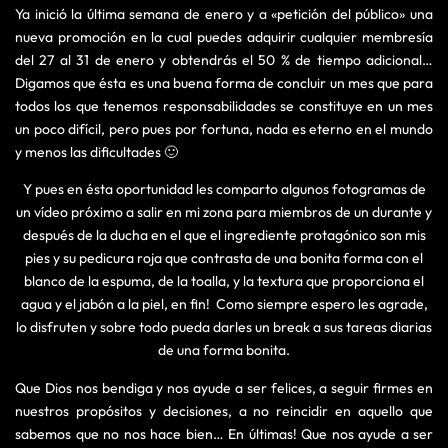
Ya inició la última semana de enero y a «petición del público» una
nueva promoción en la cual puedes adquirir cualquier membresía
del 27 al 31 de enero y obtendrás el 50 % de tiempo adicional…
Digamos que ésta es una buena forma de concluir un mes que para
todos los que tenemos responsabilidades se constituye en un mes
un poco difícil, pero pues por fortuna, nada es eterno en el mundo
y menos las dificultades 🙂
Y pues en ésta oportunidad les comparto algunos fotogramas de
un vídeo próximo a salir en mi zona para miembros de un durante y
después de la ducha en el que el ingrediente protagónico son mis
pies y su pedicura roja que contrasta de una bonita forma con el
blanco de la espuma, de la toalla, y la textura que proporciona el
agua y el jabón a la piel, en fin! Como siempre espero les agrade,
lo disfruten y sobre todo pueda darles un break a sus tareas diarias
de una forma bonita.
Que Dios nos bendiga y nos ayude a ser felices, a seguir firmes en
nuestros propósitos y decisiones, a no reincidir en aquello que
sabemos que no nos hace bien… En últimas! Que nos ayude a ser