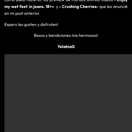
my wet feet in
jeans. 18+»
y «
Crushing Cherries
» que les anuncié
en mi post anterior.
Espero les gusten y disfruten!
Besos y bendiciones mis hermosos!
YelahiaG