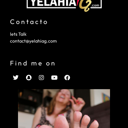
Contacto
lets Talk
contact@yelahiag.com
Find me on