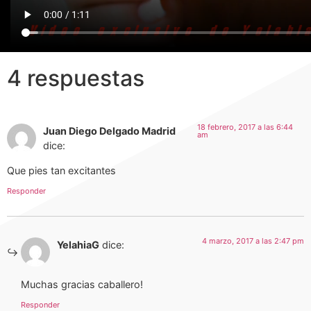
4 respuestas
18 febrero, 2017 a las 6:44
Juan Diego Delgado Madrid
am
dice:
Que pies tan excitantes
Responder
4 marzo, 2017 a las 2:47 pm
YelahiaG
dice:
Muchas gracias caballero!
Responder