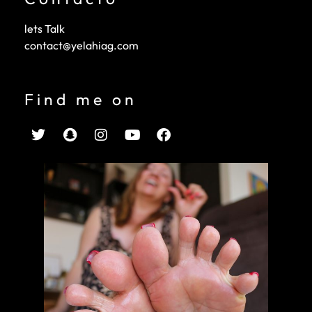
lets Talk
contact@yelahiag.com
Find me on