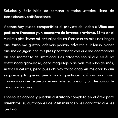
Saludos y feliz inicio de semana a todos ustedes, llena de
bendiciones y satisfacciones!
Apenas hoy puedo compartirles el preview del vídeo
» Uñas con
pedicura francesa y un momento de intenso erotismo. 18 +»
en el
cual mis pies llevan mi actual pedicura francesa en mis uñas largas
que tanto me gustan, además podrán advertir el intenso placer
que me da jugar con mis
pies y
fantasear con que me acompañan
en ese momento de intimidad. Les advierto eso sí que en él no
estoy nada glamurosa, cero maquillaje y se ven mis kilos de más,
estrías y celulitis, pero pues ahí voy trabajando en mejorar lo que
se puede y lo que no pueda nada que hacer, así soy, una mujer
común y corriente pero con una intensa pasión y un desbordante
amor por los pies.
Espero les agrade y puedan disfrutarlo completo en el área para
miembros, su duración es de 9:48 minutos y les garantizo que les
gustará.