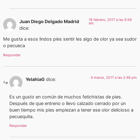
18 febrero, 2017 a las 6:56
Juan Diego Delgado Madrid
am
dice:
Me gusta a esos lindos pies sentir les algo de olor ya sea sudor
o pecueca
Responder
4 marzo, 2017 a las 2:46 pm
YelahiaG
dice:
Es un gusto en común de muchos fetichistas de pies.
Después de que entreno o llevo calzado cerrado por un
buen tiempo mis pies empiezan a tener ese olor delicioso a
pecuequita.
Responder