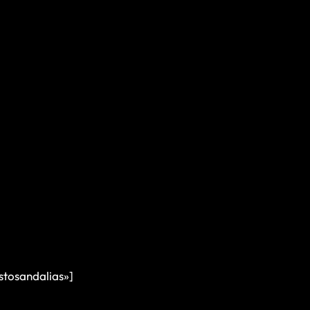
stosandalias»]