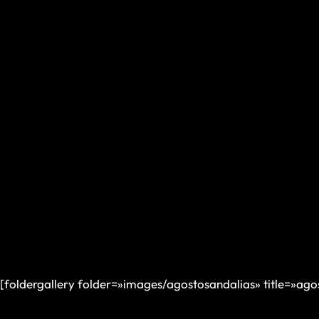
[foldergallery folder=»images/agostosandalias» title=»ago