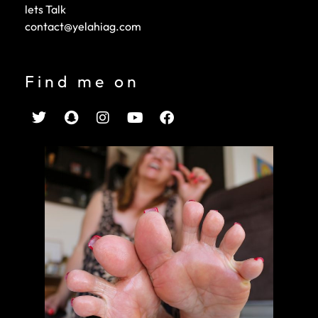
lets Talk
contact@yelahiag.com
Find me on