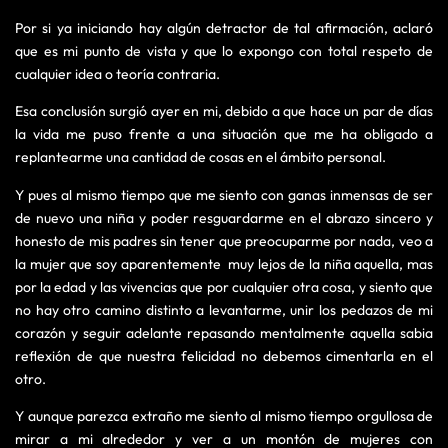
Por si ya iniciando hay algún detractor de tal afirmación, aclaró
que es mi punto de vista y que lo expongo con total respeto de
cualquier idea o teoría contraria.
Esa conclusión surgió ayer en mi, debido a que hace un par de días
la vida me puso frente a una situación que me ha obligado a
replantearme una cantidad de cosas en el ámbito personal.
Y pues al mismo tiempo que me siento con ganas inmensas de ser
de nuevo una niña y poder resguardarme en el abrazo sincero y
honesto de mis padres sin tener que preocuparme por nada, veo a
la mujer que soy aparentemente muy lejos de la niña aquella, mas
por la edad y las vivencias que por cualquier otra cosa, y siento que
no hay otro camino distinto a levantarme, unir los pedazos de mi
corazón y seguir adelante repasando mentalmente aquella sabia
reflexión de que nuestra felicidad no debemos cimentarla en el
otro.
Y aunque parezca extraño me siento al mismo tiempo orgullosa de
mirar a mi alrededor y ver a un montón de mujeres con