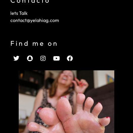
Contacto
lets Talk
contact@yelahiag.com
Find me on