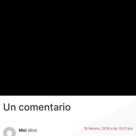
Un comentario
18 febrero, 2016 a las 10:01 pm
Moi
dice: