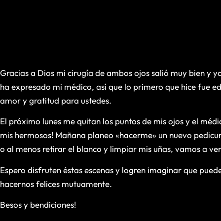
Gracias a Dios mi cirugía de ambos ojos salió muy bien y 
ha expresado mi médico, así que lo primero que hice fue edi
amor y gratitud para ustedes.
El próximo lunes me quitan los puntos de mis ojos y el méd
mis hermosos! Mañana planeo «hacerme» un nuevo pedicura 
o al menos retirar el blanco y limpiar mis uñas, vamos a ve
Espero disfruten éstas escenas y logren imaginar que puede
hacernos felices mutuamente.
Besos y bendiciones!