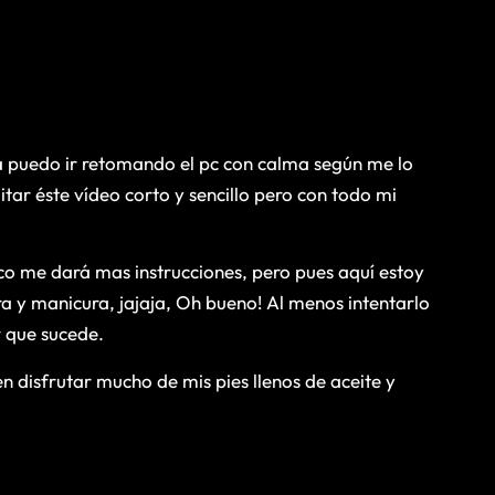
ya puedo ir retomando el pc con calma según me lo
tar éste vídeo corto y sencillo pero con todo mi
ico me dará mas instrucciones, pero pues aquí estoy
y manicura, jajaja, Oh bueno! Al menos intentarlo
r que sucede.
n disfrutar mucho de mis pies llenos de aceite y