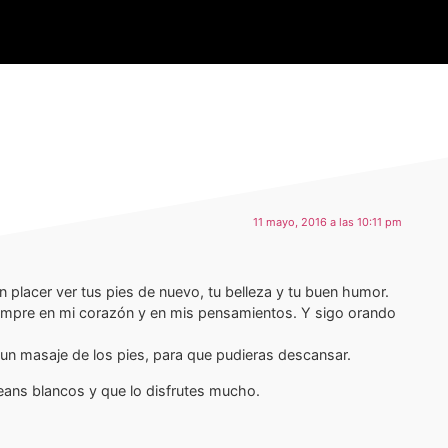
11 mayo, 2016 a las 10:11 pm
placer ver tus pies de nuevo, tu belleza y tu buen humor.
iempre en mi corazón y en mis pensamientos. Y sigo orando
o un masaje de los pies, para que pudieras descansar.
jeans blancos y que lo disfrutes mucho.