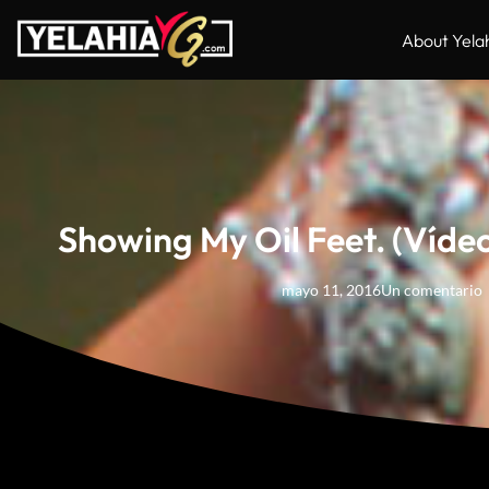
About Yela
Showing My Oil Feet. (Vídeo
mayo 11, 2016
Un comentario