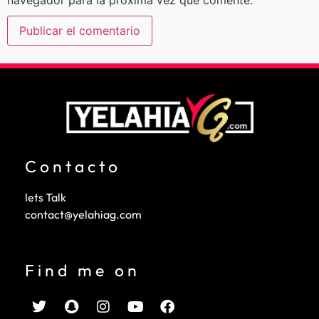
Contacto
lets Talk
contact@yelahiag.com
Find me on