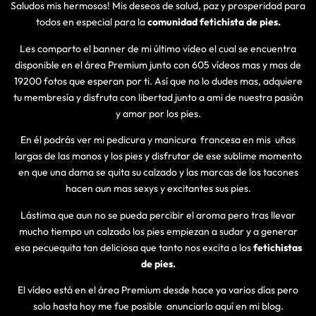
Saludos mis hermosos! Mis deseos de salud, paz y prosperidad para
todos en especial para la
comunidad fetichista de pies.
Les comparto el banner de mi último vídeo el cual se encuentra
disponible en el área Premium junto con 605 vídeos mas y mas de
19200 fotos que esperan por ti. Así que no lo dudes mas, adquiere
tu membresía y disfruta con libertad junto a ami de nuestra pasión
y amor por los pies.
En él podrás ver mi pedicura y manicura francesa en mis uñas
largas de las manos y los pies y disfrutar de ese sublime momento
en que una dama se quita su calzado y las marcas de los tacones
hacen aun mas sexys y excitantes sus pies.
Lástima que aun no se pueda percibir el aroma pero tras llevar
mucho tiempo un calzado los pies empiezan a sudar y a generar
esa pecuequita tan deliciosa que tanto nos excita a los
fetichistas
de pies.
El vídeo está en el área Premium desde hace ya varios días pero
solo hasta hoy me fue posible anunciarlo aquí en mi blog.