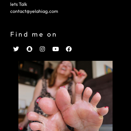
lets Talk
contact@yelahiag.com
Find me on