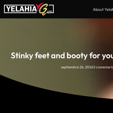
About Yela
Stinky feet and booty for you
septiembre 26, 2016
3 comentari