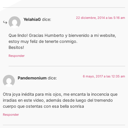
22 diciembre, 2014 a las 5:16 am
YelahiaG
dice:
Que lindo! Gracias Humberto y bienvenido a mi website,
estoy muy feliz de tenerte conmigo.
Besitos!
Responder
6 mayo, 2017 a las 12:35 am
Pandemonium
dice:
Otra joya inédita para mis ojos, me encanta la inocencia que
irradias en este video, además desde luego del tremendo
cuerpo que ostentas con esa bella sonrisa
Responder