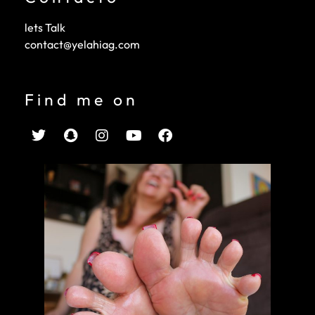
lets Talk
contact@yelahiag.com
Find me on