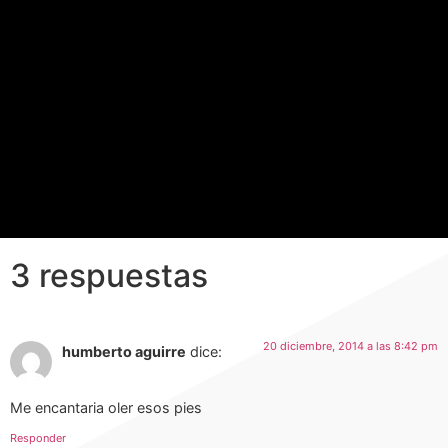
3 respuestas
20 diciembre, 2014 a las 8:42 pm
humberto aguirre
dice:
Me encantaria oler esos pies
Responder