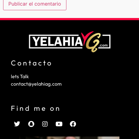
Contacto
lets Talk
contact@yelahiag.com
Find me on