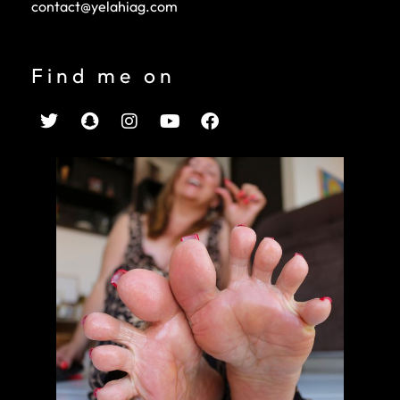
contact@yelahiag.com
Find me on