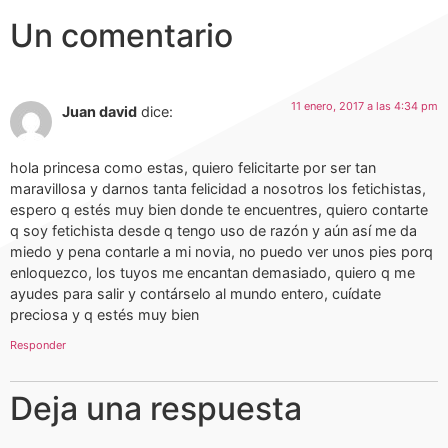
Un comentario
11 enero, 2017 a las 4:34 pm
Juan david
dice:
hola princesa como estas, quiero felicitarte por ser tan
maravillosa y darnos tanta felicidad a nosotros los fetichistas,
espero q estés muy bien donde te encuentres, quiero contarte
q soy fetichista desde q tengo uso de razón y aún así me da
miedo y pena contarle a mi novia, no puedo ver unos pies porq
enloquezco, los tuyos me encantan demasiado, quiero q me
ayudes para salir y contárselo al mundo entero, cuídate
preciosa y q estés muy bien
Responder
Deja una respuesta