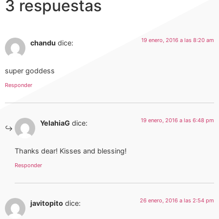
3 respuestas
19 enero, 2016 a las 8:20 am
chandu
dice:
super goddess
Responder
19 enero, 2016 a las 6:48 pm
YelahiaG
dice:
Thanks dear! Kisses and blessing!
Responder
26 enero, 2016 a las 2:54 pm
javitopito
dice: