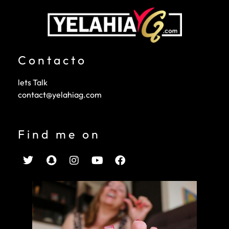
Contacto
lets Talk
contact@yelahiag.com
Find me on