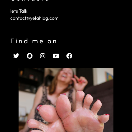
lets Talk
contact@yelahiag.com
Find me on