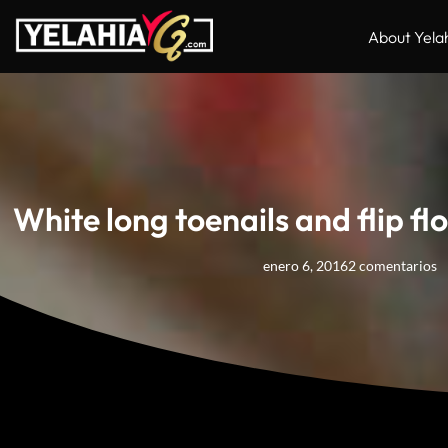
About Yela
White long toenails and flip fl
enero 6, 2016
2 comentarios