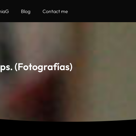
hiaG
Blog
Contact me
ops. (Fotografías)