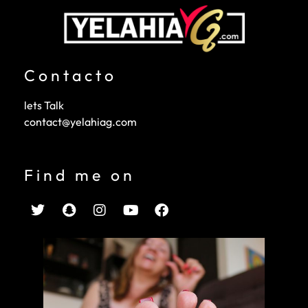
Contacto
lets Talk
contact@yelahiag.com
Find me on