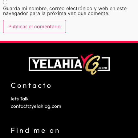
Guarda mi nombre, correo electrónico y web en este
navegador para la próxima vez que comente.
Contacto
lets Talk
contact@yelahiag.com
Find me on