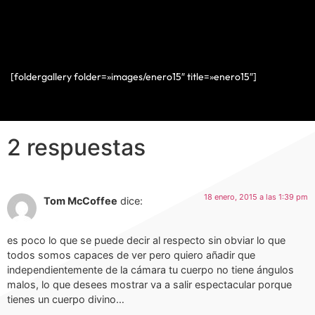
[foldergallery folder=»images/enero15″ title=»enero15″]
2 respuestas
18 enero, 2015 a las 1:39 pm
Tom McCoffee
dice:
es poco lo que se puede decir al respecto sin obviar lo que
todos somos capaces de ver pero quiero añadir que
independientemente de la cámara tu cuerpo no tiene ángulos
malos, lo que desees mostrar va a salir espectacular porque
tienes un cuerpo divino…