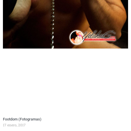
Footdom (Fotogramas)
17 enero, 2017