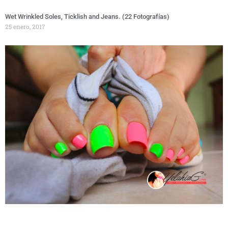
Wet Wrinkled Soles, Ticklish and Jeans. (22 Fotografías)
25 enero, 2017