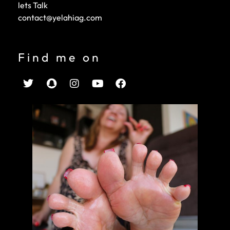
lets Talk
contact@yelahiag.com
Find me on