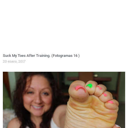
Suck My Toes After Training. (Fotogramas 16 )
20 enero, 2017