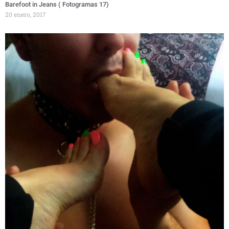
Barefoot in Jeans ( Fotogramas 17)
20 enero, 2017