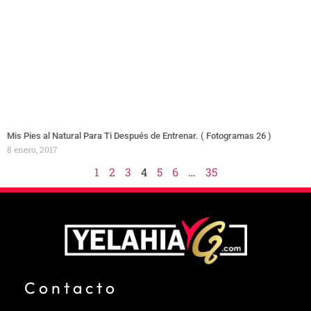
Mis Pies al Natural Para Ti Después de Entrenar. ( Fotogramas 26 )
8 enero, 2017
1
2
3
4
5
6
…
35
Contacto