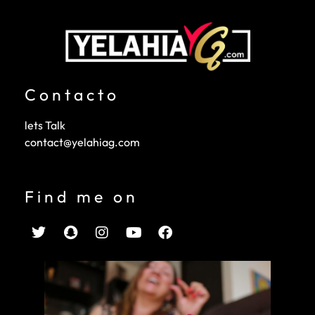
Contacto
lets Talk
contact@yelahiag.com
Find me on