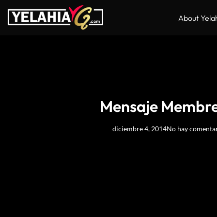
About Yela
Mensaje Membre
diciembre 4, 2014
No hay comentar