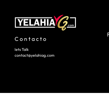
Contacto
lets Talk
contact@yelahiag.com