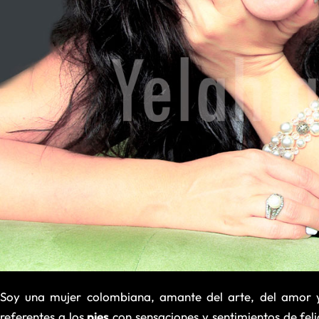
Soy una mujer colombiana, amante del arte, del amor y 
referentes a los
pies
con sensaciones y sentimientos de fel