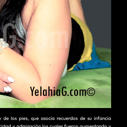
de los pies, que asocia recuerdos de su infancia
icidad y admiración los cuales fueron aumentando y