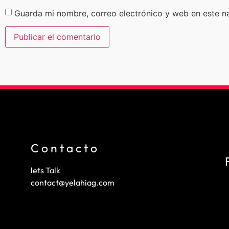
Guarda mi nombre, correo electrónico y web en este n
Contacto
lets Talk
contact@yelahiag.com