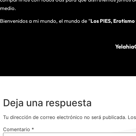
medio.
Bienvenidos a mi mundo, el mundo de “
Los PIES, Erotismo
Yelahia
Deja una respuesta
Tu dirección de correo electrónico no será publicada.
Los
Comentario
*