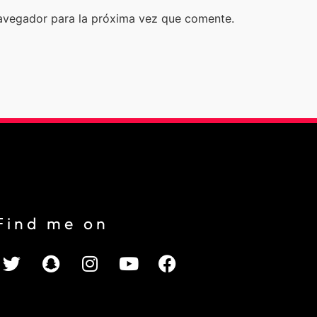
avegador para la próxima vez que comente.
Find me on