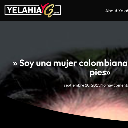
About Yela
» Soy una mujer colombiana
pies»
septiembre 18, 2013
No hay coment