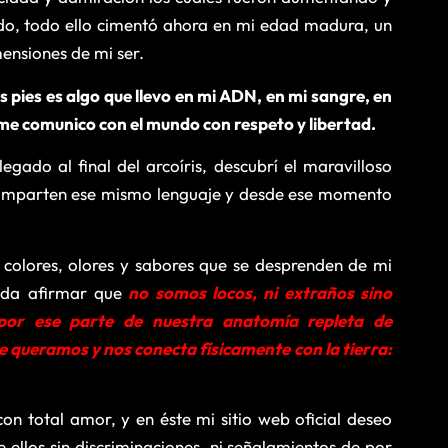
do, todo ello cimentó ahora en mi edad madura, un
ensiones de mi ser.
 pies es algo que llevo en mi ADN, en mi sangre, en
l me comunico con el mundo con respeto y libertad.
egado al final del arcoíris, descubrí el maravilloso
comparten ese mismo lenguaje y desde ese momento
 colores, olores y sabores que se desprenden de mi
eda afirmar que
no somos locos, ni extraños sino
or ese parte de nuestra anatomía repleta de
e queramos y nos conecta físicamente con la tierra:
on total amor, y en éste mi sitio web oficial deseo
ellos sin discriminaciones, ni señalamientos de por